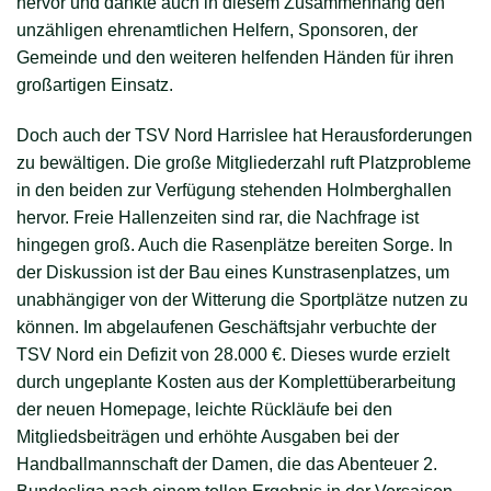
hervor und dankte auch in diesem Zusammenhang den
unzähligen ehrenamtlichen Helfern, Sponsoren, der
Gemeinde und den weiteren helfenden Händen für ihren
großartigen Einsatz.
Doch auch der TSV Nord Harrislee hat Herausforderungen
zu bewältigen. Die große Mitgliederzahl ruft Platzprobleme
in den beiden zur Verfügung stehenden Holmberghallen
hervor. Freie Hallenzeiten sind rar, die Nachfrage ist
hingegen groß. Auch die Rasenplätze bereiten Sorge. In
der Diskussion ist der Bau eines Kunstrasenplatzes, um
unabhängiger von der Witterung die Sportplätze nutzen zu
können. Im abgelaufenen Geschäftsjahr verbuchte der
TSV Nord ein Defizit von 28.000 €. Dieses wurde erzielt
durch ungeplante Kosten aus der Komplettüberarbeitung
der neuen Homepage, leichte Rückläufe bei den
Mitgliedsbeiträgen und erhöhte Ausgaben bei der
Handballmannschaft der Damen, die das Abenteuer 2.