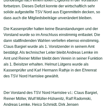
Bundesliga nach einem tollen Ergebnis in der Vorsaison
fortsetzen. Dieses Defizit konnte der wirtschaftlich sehr
solide aufgestellte TSV Nord aus Eigenmitteln decken, so
dass auch die Mitgliedsbeiträge unverändert bleiben.
Die Kassenprüfer hatten keine Beanstandungen und der
Vorstand wurde so im Anschluss einstimmig entlastet. Die
dann stattfindenden Wahlen verliefen ebenso einstimmig.
Claus Bargiel wurde als 1. Vorsitzender in seinem Amt
bestätigt. Als technischer Leiter bleibt Andreas Lemke im
Amt und Reiner Möller bleibt dem Verein in seiner Funktion
als 1. Beisitzer erhalten. Helmut Lütgens wurde als
Kassenprüfer und Karl Hermann Rathje in den Ehrenrat
des TSV Nord Harrislee gewählt.
Der Vorstand des TSV Nord Harrislee v.l.: Claus Bargiel,
Reiner Möller, Wulf Müller-Hülsenitz, Ralf Radomski,
Andreas Lemke, Heico Schmidt, Dirk Jensen