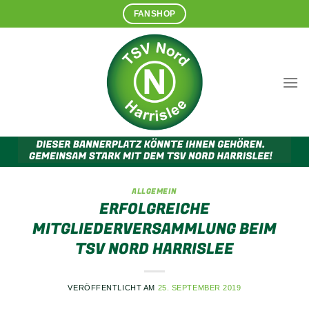
Zum
FANSHOP
Inhalt
springen
ALLGEMEIN
ERFOLGREICHE
MITGLIEDERVERSAMMLUNG BEIM
TSV NORD HARRISLEE
VERÖFFENTLICHT AM
25. SEPTEMBER 2019