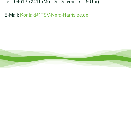
Tel.: 0461 / 72411 (Mo, Di, Do von 17–19 Uhr)
E-Mail:
Kontakt@TSV-Nord-Harrislee.de