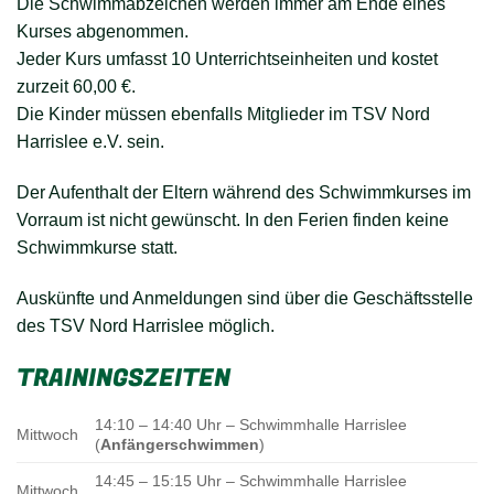
Die Schwimmabzeichen werden immer am Ende eines
Kurses abgenommen.
Jeder Kurs umfasst 10 Unterrichtseinheiten und kostet
zurzeit 60,00 €.
Die Kinder müssen ebenfalls Mitglieder im TSV Nord
Harrislee e.V. sein.
Der Aufenthalt der Eltern während des Schwimmkurses im
Vorraum ist nicht gewünscht. In den Ferien finden keine
Schwimmkurse statt.
Auskünfte und Anmeldungen sind über die Geschäftsstelle
des TSV Nord Harrislee möglich.
TRAININGSZEITEN
14:10 – 14:40 Uhr – Schwimmhalle Harrislee
Mittwoch
(
Anfängerschwimmen
)
14:45 – 15:15 Uhr – Schwimmhalle Harrislee
Mittwoch