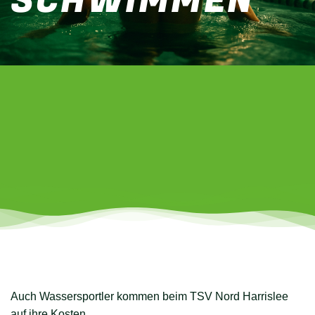
SCHWIMMEN
Auch Wassersportler kommen beim TSV Nord Harrislee
auf ihre Kosten.