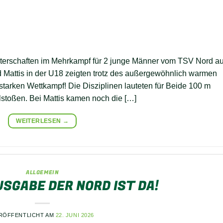
rschaften im Mehrkampf für 2 junge Männer vom TSV Nord au
attis in der U18 zeigten trotz des außergewöhnlich warmen
starken Wettkampf! Die Disziplinen lauteten für Beide 100 m
stoßen. Bei Mattis kamen noch die […]
WEITERLESEN
→
ALLGEMEIN
USGABE DER NORD IST DA!
RÖFFENTLICHT AM
22. JUNI 2026