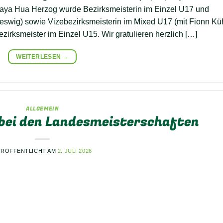
Maya Hua Herzog wurde Bezirksmeisterin im Einzel U17 und
swig) sowie Vizebezirksmeisterin im Mixed U17 (mit Fionn Kü
zirksmeister im Einzel U15. Wir gratulieren herzlich […]
WEITERLESEN
→
ALLGEMEIN
 bei den Landesmeisterschaften
ERÖFFENTLICHT AM
2. JULI 2026