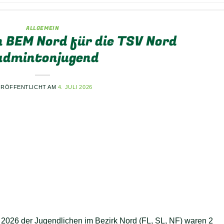
ALLGEMEIN
en BEM Nord für die TSV Nord
admintonjugend
ERÖFFENTLICHT AM
4. JULI 2026
2026 der Jugendlichen im Bezirk Nord (FL, SL, NF) waren 2