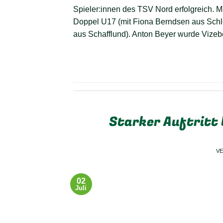
Spieler:innen des TSV Nord erfolgreich. 
Doppel U17 (mit Fiona Berndsen aus Schle
aus Schafflund). Anton Beyer wurde Vizebe
Starker Auftritt
V
02
Juli