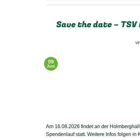
Save the date – TSV
V
09
Juni
Am 16.08.2026 findet an der Holmberghalle
Spendenlauf statt. Weitere Infos folgen in 