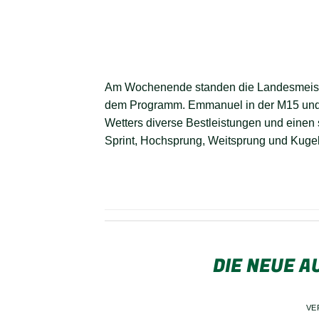
Am Wochenende standen die Landesmeiste
dem Programm. Emmanuel in der M15 und M
Wetters diverse Bestleistungen und einen 
Sprint, Hochsprung, Weitsprung und Kugel
DIE NEUE A
VE