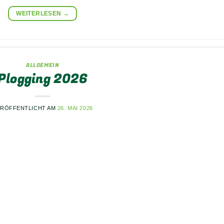
WEITERLESEN
→
ALLGEMEIN
Plogging 2026
ERÖFFENTLICHT AM
26. MAI 2026