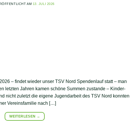
RÖFFENTLICHT AM
13. JULI 2026
.2026 – findet wieder unser TSV Nord Spendenlauf statt – man
 den letzten Jahren kamen schöne Summen zustande – Kinder-
und nicht zuletzt die eigene Jugendarbeit des TSV Nord konnten
er Vereinsfamilie nach […]
WEITERLESEN
→