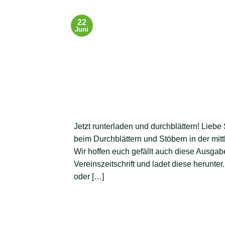
22
Juni
Jetzt runterladen und durchblättern! Liebe
beim Durchblättern und Stöbern in der mitt
Wir hoffen euch gefällt auch diese Ausgabe
Vereinszeitschrift und ladet diese herunte
oder […]