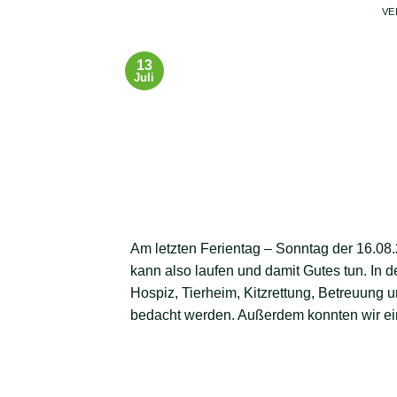
VE
13
Juli
Am letzten Ferientag – Sonntag der 16.08
kann also laufen und damit Gutes tun. In
Hospiz, Tierheim, Kitzrettung, Betreuung 
bedacht werden. Außerdem konnten wir ein