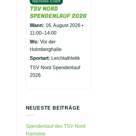
Nächstes Event
TSV NORD
SPENDENLAUF 2026
Wann:
16. August 2026 •
11:00–14:00
Wo:
Vor der
Holmberghalle
Sportart:
Leichtathletik
TSV Nord Spendenlauf
2026
NEUESTE BEITRÄGE
Spendenlauf des TSV Nord
Harrislee