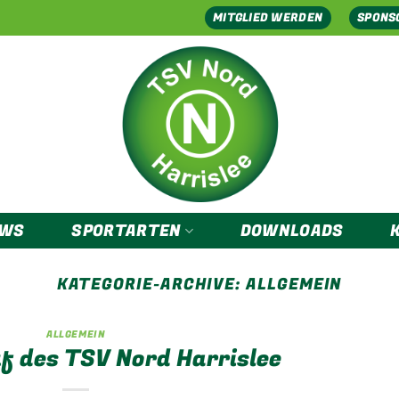
MITGLIED WERDEN
SPONS
EWS
SPORTARTEN
DOWNLOADS
KATEGORIE-ARCHIVE:
ALLGEMEIN
ALLGEMEIN
f des TSV Nord Harrislee