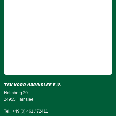
TSV NORD HARRISLEE E.V.
Holmberg 20
24955 Harrislee
Tel.: +49 (0) 461 / 72411