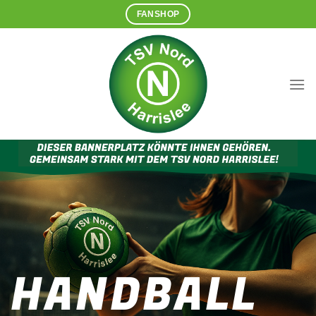
Zum
FANSHOP
Inhalt
springen
HANDBALL