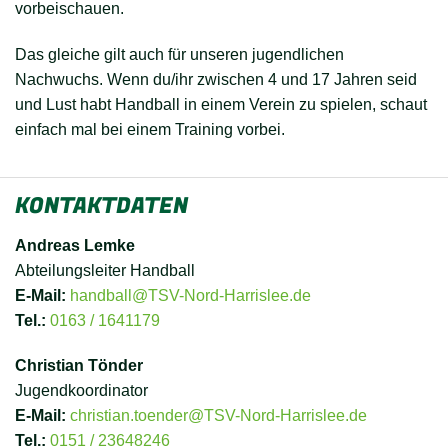
vorbeischauen.
Das gleiche gilt auch für unseren jugendlichen
Nachwuchs. Wenn du/ihr zwischen 4 und 17 Jahren seid
und Lust habt Handball in einem Verein zu spielen, schaut
einfach mal bei einem Training vorbei.
KONTAKTDATEN
Andreas Lemke
Abteilungsleiter Handball
E-Mail:
handball@TSV-Nord-Harrislee.de
Tel.:
0163 / 1641179
Christian Tönder
Jugendkoordinator
E-Mail:
christian.toender@TSV-Nord-Harrislee.de
Tel.:
0151 / 23648246