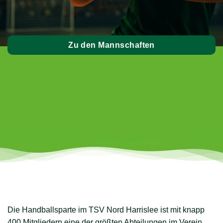
Zu den Mannschaften
Die Handballsparte im TSV Nord Harrislee ist mit knapp
400 Mitgliedern eine der größten Abteilungen im Verein.