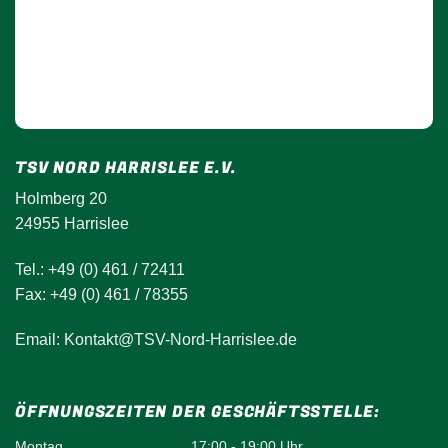
TSV NORD HARRISLEE E.V.
Holmberg 20
24955 Harrislee
Tel.: +49 (0) 461 / 72411
Fax: +49 (0) 461 / 78355
Email: Kontakt@TSV-Nord-Harrislee.de
ÖFFNUNGSZEITEN DER GESCHÄFTSSTELLE:
Montag
17:00 - 19:00 Uhr