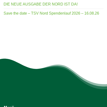
DIE NEUE AUSGABE DER NORD IST DA!
Save the date – TSV Nord Spendenlauf 2026 – 16.08.26