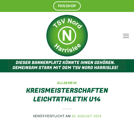
Zum
FANSHOP
Inhalt
springen
ALLGEMEIN
KREISMEISTERSCHAFTEN
LEICHTATHLETIK U14
VERÖFFENTLICHT AM
20. AUGUST 2019