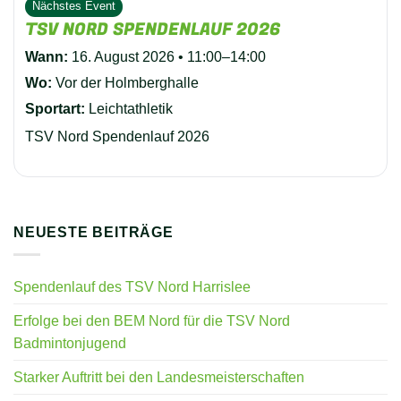
Nächstes Event
TSV NORD SPENDENLAUF 2026
Wann:
16. August 2026 • 11:00–14:00
Wo:
Vor der Holmberghalle
Sportart:
Leichtathletik
TSV Nord Spendenlauf 2026
NEUESTE BEITRÄGE
Spendenlauf des TSV Nord Harrislee
Erfolge bei den BEM Nord für die TSV Nord
Badmintonjugend
Starker Auftritt bei den Landesmeisterschaften