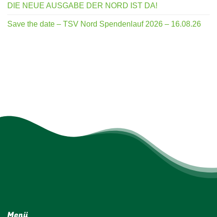
DIE NEUE AUSGABE DER NORD IST DA!
Save the date – TSV Nord Spendenlauf 2026 – 16.08.26
Menü