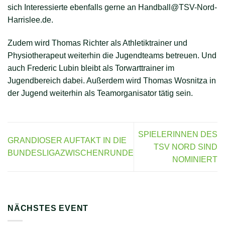
sich Interessierte ebenfalls gerne an Handball@TSV-Nord-
Harrislee.de.
Zudem wird Thomas Richter als Athletiktrainer und
Physiotherapeut weiterhin die Jugendteams betreuen. Und
auch Frederic Lubin bleibt als Torwarttrainer im
Jugendbereich dabei. Außerdem wird Thomas Wosnitza in
der Jugend weiterhin als Teamorganisator tätig sein.
SPIELERINNEN DES
GRANDIOSER AUFTAKT IN DIE
TSV NORD SIND
BUNDESLIGAZWISCHENRUNDE
NOMINIERT
NÄCHSTES EVENT