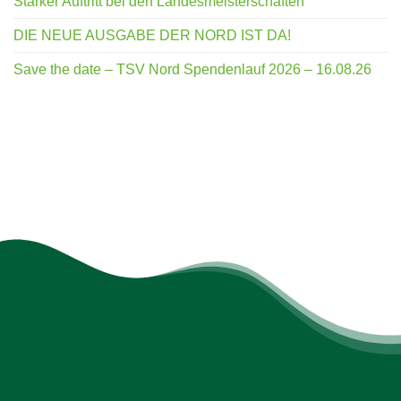
Starker Auftritt bei den Landesmeisterschaften
DIE NEUE AUSGABE DER NORD IST DA!
Save the date – TSV Nord Spendenlauf 2026 – 16.08.26