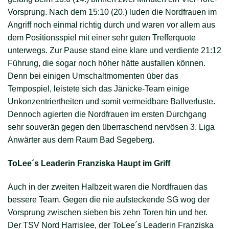
Vorsprung. Nach dem 15:10 (20.) luden die Nordfrauen im
Angriff noch einmal richtig durch und waren vor allem aus
dem Positionsspiel mit einer sehr guten Trefferquote
unterwegs. Zur Pause stand eine klare und verdiente 21:12
Führung, die sogar noch höher hätte ausfallen können.
Denn bei einigen Umschaltmomenten über das
Tempospiel, leistete sich das Jänicke-Team einige
Unkonzentriertheiten und somit vermeidbare Ballverluste.
Dennoch agierten die Nordfrauen im ersten Durchgang
sehr souverän gegen den überraschend nervösen 3. Liga
Anwärter aus dem Raum Bad Segeberg.
ToLee´s Leaderin Franziska Haupt im Griff
Auch in der zweiten Halbzeit waren die Nordfrauen das
bessere Team. Gegen die nie aufsteckende SG wog der
Vorsprung zwischen sieben bis zehn Toren hin und her.
Der TSV Nord Harrislee, der ToLee´s Leaderin Franziska