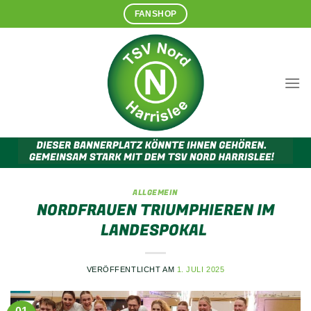
Zum
FANSHOP
Inhalt
springen
ALLGEMEIN
NORDFRAUEN TRIUMPHIEREN IM
LANDESPOKAL
VERÖFFENTLICHT AM
1. JULI 2025