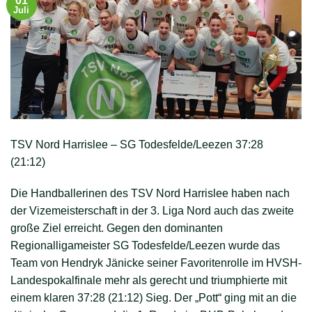
01
Juli
TSV Nord Harrislee – SG Todesfelde/Leezen 37:28
(21:12)
Die Handballerinen des TSV Nord Harrislee haben nach
der Vizemeisterschaft in der 3. Liga Nord auch das zweite
große Ziel erreicht. Gegen den dominanten
Regionalligameister SG Todesfelde/Leezen wurde das
Team von Hendryk Jänicke seiner Favoritenrolle im HVSH-
Landespokalfinale mehr als gerecht und triumphierte mit
einem klaren 37:28 (21:12) Sieg. Der „Pott“ ging mit an die