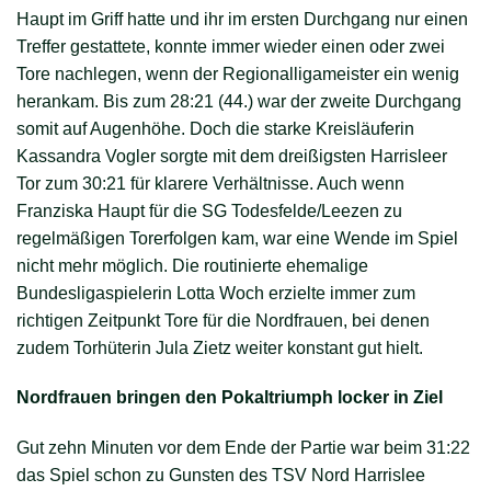
Haupt im Griff hatte und ihr im ersten Durchgang nur einen
Treffer gestattete, konnte immer wieder einen oder zwei
Tore nachlegen, wenn der Regionalligameister ein wenig
herankam. Bis zum 28:21 (44.) war der zweite Durchgang
somit auf Augenhöhe. Doch die starke Kreisläuferin
Kassandra Vogler sorgte mit dem dreißigsten Harrisleer
Tor zum 30:21 für klarere Verhältnisse. Auch wenn
Franziska Haupt für die SG Todesfelde/Leezen zu
regelmäßigen Torerfolgen kam, war eine Wende im Spiel
nicht mehr möglich. Die routinierte ehemalige
Bundesligaspielerin Lotta Woch erzielte immer zum
richtigen Zeitpunkt Tore für die Nordfrauen, bei denen
zudem Torhüterin Jula Zietz weiter konstant gut hielt.
Nordfrauen bringen den Pokaltriumph locker in Ziel
Gut zehn Minuten vor dem Ende der Partie war beim 31:22
das Spiel schon zu Gunsten des TSV Nord Harrislee