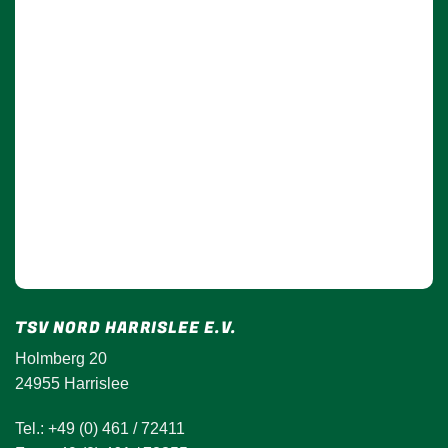
TSV NORD HARRISLEE E.V.
Holmberg 20
24955 Harrislee
Tel.: +49 (0) 461 / 72411