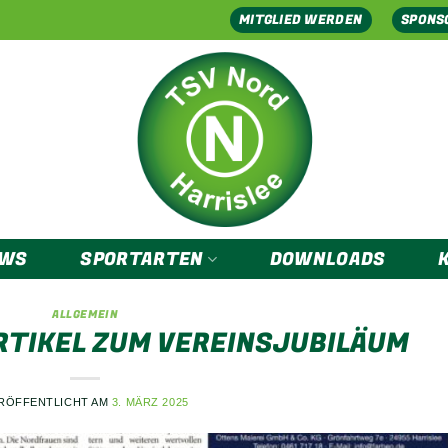
MITGLIED WERDEN
SPONS
EWS
SPORTARTEN
DOWNLOADS
ALLGEMEIN
TIKEL ZUM VEREINSJUBILÄUM
RÖFFENTLICHT AM
3. MÄRZ 2025