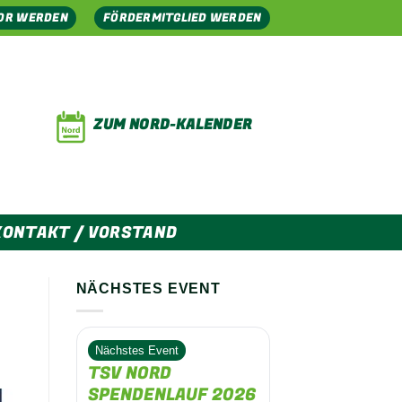
OR WERDEN
FÖRDERMITGLIED WERDEN
ZUM NORD-KALENDER
KONTAKT / VORSTAND
NÄCHSTES EVENT
Nächstes Event
TSV NORD
SPENDENLAUF 2026