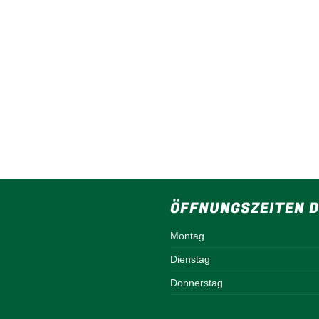
ÖFFNUNGSZEITEN D
Montag
Dienstag
Donnerstag