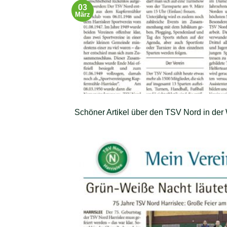
03
März
Schöner Artikel über den TSV Nord in de