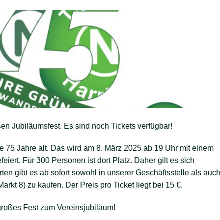
en Jubiläumsfest. Es sind noch Tickets verfügbar!
e 75 Jahre alt. Das wird am 8. März 2025 ab 19 Uhr mit einem
eiert. Für 300 Personen ist dort Platz. Daher gilt es sich
karten gibt es ab sofort sowohl in unserer Geschäftsstelle als auc
rkt 8) zu kaufen. Der Preis pro Ticket liegt bei 15 €.
 großes Fest zum Vereinsjubiläum!