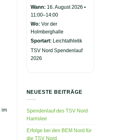
Wann:
16. August 2026 •
11:00–14:00
Wo:
Vor der
Holmberghalle
Sportart:
Leichtathletik
TSV Nord Spendenlauf
2026
NEUESTE BEITRÄGE
h im
Spendenlauf des TSV Nord
Harrislee
Erfolge bei den BEM Nord für
die TSV Nord