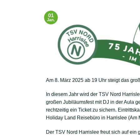
01
Jan.
Am 8. März 2025 ab 19 Uhr steigt das groß
In diesem Jahr wird der TSV Nord Harrisle
großen Jubiläumsfest mit DJ in der Aula gef
rechtzeitig ein Ticket zu sichern. Eintritts
Holiday Land Reisebüro in Harrislee (Am Ma
Der TSV Nord Harrislee freut sich auf ein