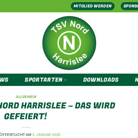
MITGLIED WERDEN
SPONS
EWS
SPORTARTEN
DOWNLOADS
ALLGEMEIN
NORD HARRISLEE – DAS WIRD
GEFEIERT!
ÖFFENTLICHT AM
1. JANUAR 2025