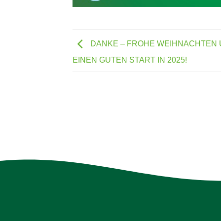
DANKE – FROHE WEIHNACHTEN
EINEN GUTEN START IN 2025!