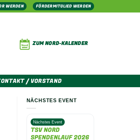
OR WERDEN
FÖRDERMITGLIED WERDEN
ZUM NORD-KALENDER
KONTAKT / VORSTAND
NÄCHSTES EVENT
Nächstes Event
TSV NORD
SPENDENLAUF 2026