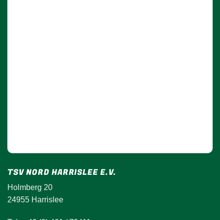
TSV NORD HARRISLEE E.V.
Holmberg 20
24955 Harrislee