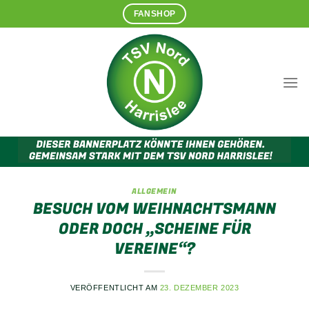
Zum
FANSHOP
Inhalt
springen
ALLGEMEIN
BESUCH VOM WEIHNACHTSMANN
ODER DOCH „SCHEINE FÜR
VEREINE“?
VERÖFFENTLICHT AM
23. DEZEMBER 2023