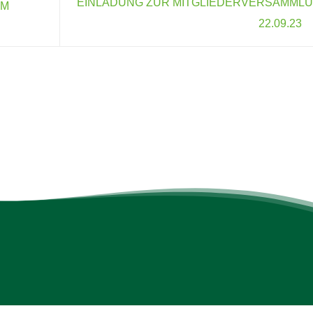
EINLADUNG ZUR MITGLIEDERVERSAMML
IM
22.09.23