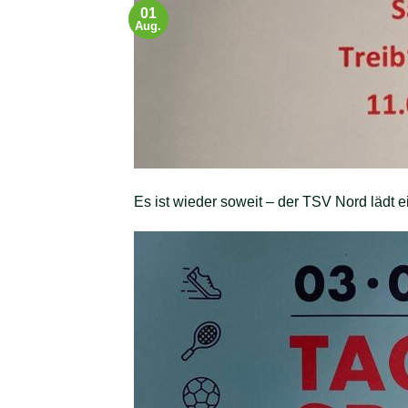
01
Aug.
Es ist wieder soweit – der TSV Nord lädt 