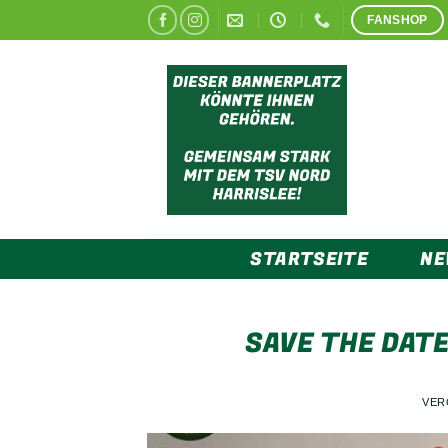
Zum
FANSHOP
Inhalt
springen
STARTSEITE
N
SAVE THE DATE
VER