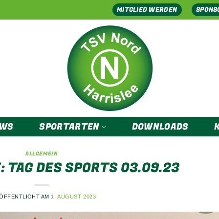
MITGLIED WERDEN
SPONS
EWS
SPORTARTEN
DOWNLOADS
ALLGEMEIN
: TAG DES SPORTS 03.09.23
ÖFFENTLICHT AM
1. AUGUST 2023