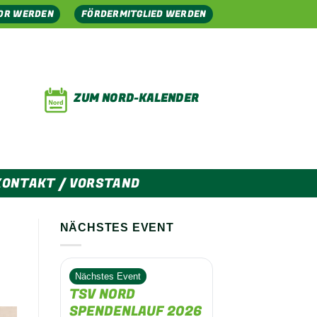
OR WERDEN
FÖRDERMITGLIED WERDEN
ZUM NORD-KALENDER
KONTAKT / VORSTAND
NÄCHSTES EVENT
Nächstes Event
TSV NORD
SPENDENLAUF 2026