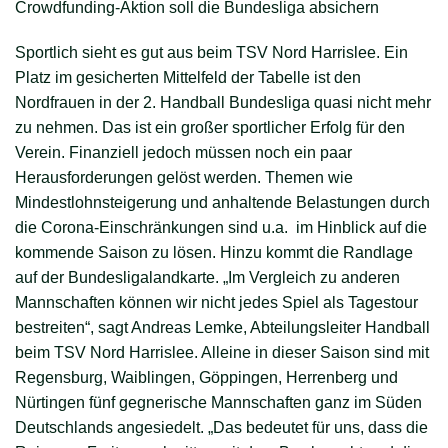
Crowdfunding-Aktion soll die Bundesliga absichern
Sportlich sieht es gut aus beim TSV Nord Harrislee. Ein
Platz im gesicherten Mittelfeld der Tabelle ist den
Nordfrauen in der 2. Handball Bundesliga quasi nicht mehr
zu nehmen. Das ist ein großer sportlicher Erfolg für den
Verein. Finanziell jedoch müssen noch ein paar
Herausforderungen gelöst werden. Themen wie
Mindestlohnsteigerung und anhaltende Belastungen durch
die Corona-Einschränkungen sind u.a. im Hinblick auf die
kommende Saison zu lösen. Hinzu kommt die Randlage
auf der Bundesligalandkarte. „Im Vergleich zu anderen
Mannschaften können wir nicht jedes Spiel als Tagestour
bestreiten“, sagt Andreas Lemke, Abteilungsleiter Handball
beim TSV Nord Harrislee. Alleine in dieser Saison sind mit
Regensburg, Waiblingen, Göppingen, Herrenberg und
Nürtingen fünf gegnerische Mannschaften ganz im Süden
Deutschlands angesiedelt. „Das bedeutet für uns, dass die