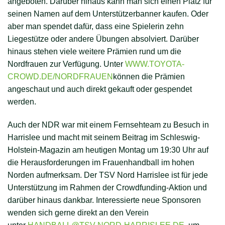
angeboten. Darüber hinaus kann man sich einen Platz für
seinen Namen auf dem Unterstützerbanner kaufen. Oder
aber man spendet dafür, dass eine Spielerin zehn
Liegestütze oder andere Übungen absolviert. Darüber
hinaus stehen viele weitere Prämien rund um die
Nordfrauen zur Verfügung. Unter
WWW.TOYOTA-
CROWD.DE/NORDFRAUEN
können die Prämien
angeschaut und auch direkt gekauft oder gespendet
werden.
Auch der NDR war mit einem Fernsehteam zu Besuch in
Harrislee und macht mit seinem Beitrag im Schleswig-
Holstein-Magazin am heutigen Montag um 19:30 Uhr auf
die Herausforderungen im Frauenhandball im hohen
Norden aufmerksam. Der TSV Nord Harrislee ist für jede
Unterstützung im Rahmen der Crowdfunding-Aktion und
darüber hinaus dankbar. Interessierte neue Sponsoren
wenden sich gerne direkt an den Verein