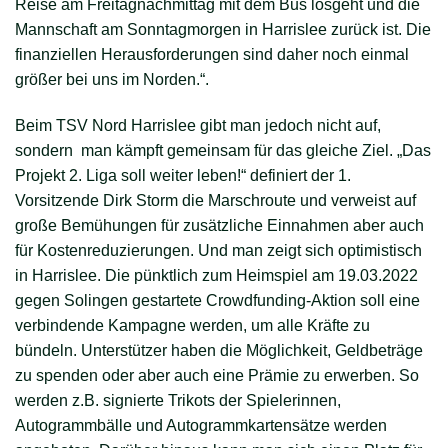
Reise am Freitagnachmittag mit dem Bus losgeht und die
Mannschaft am Sonntagmorgen in Harrislee zurück ist. Die
finanziellen Herausforderungen sind daher noch einmal
größer bei uns im Norden.“.
Beim TSV Nord Harrislee gibt man jedoch nicht auf,
sondern man kämpft gemeinsam für das gleiche Ziel. „Das
Projekt 2. Liga soll weiter leben!“ definiert der 1.
Vorsitzende Dirk Storm die Marschroute und verweist auf
große Bemühungen für zusätzliche Einnahmen aber auch
für Kostenreduzierungen. Und man zeigt sich optimistisch
in Harrislee. Die pünktlich zum Heimspiel am 19.03.2022
gegen Solingen gestartete Crowdfunding-Aktion soll eine
verbindende Kampagne werden, um alle Kräfte zu
bündeln. Unterstützer haben die Möglichkeit, Geldbeträge
zu spenden oder aber auch eine Prämie zu erwerben. So
werden z.B. signierte Trikots der Spielerinnen,
Autogrammbälle und Autogrammkartensätze werden