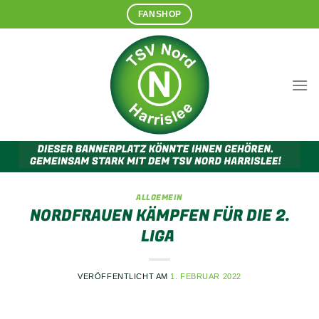
Zum
FANSHOP
Inhalt
springen
ALLGEMEIN
NORDFRAUEN KÄMPFEN FÜR DIE 2.
LIGA
VERÖFFENTLICHT AM
1. FEBRUAR 2022