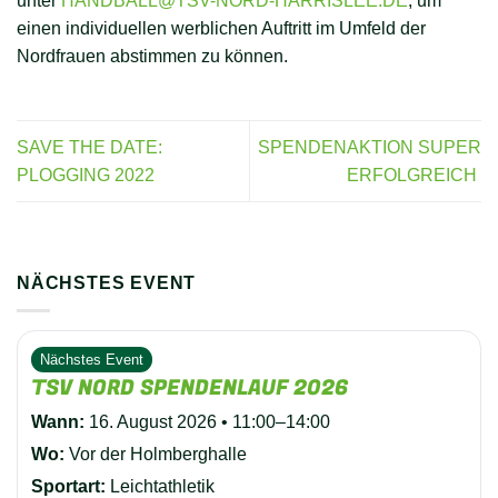
unter
HANDBALL@TSV-NORD-HARRISLEE.DE
, um
einen individuellen werblichen Auftritt im Umfeld der
Nordfrauen abstimmen zu können.
SAVE THE DATE:
SPENDENAKTION SUPER
PLOGGING 2022
ERFOLGREICH
NÄCHSTES EVENT
Nächstes Event
TSV NORD SPENDENLAUF 2026
Wann:
16. August 2026 • 11:00–14:00
Wo:
Vor der Holmberghalle
Sportart:
Leichtathletik