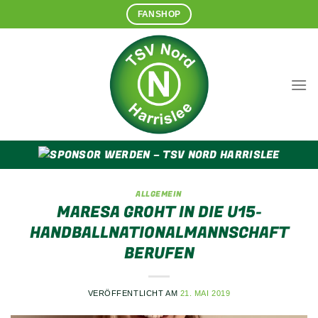
Zum
FANSHOP
Inhalt
springen
ALLGEMEIN
MARESA GROHT IN DIE U15-
HANDBALLNATIONALMANNSCHAFT
BERUFEN
VERÖFFENTLICHT AM
21. MAI 2019