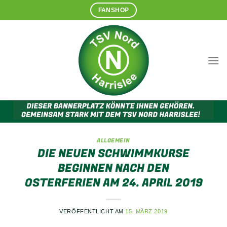
Zum
FANSHOP
Inhalt
springen
ALLGEMEIN
DIE NEUEN SCHWIMMKURSE
BEGINNEN NACH DEN
OSTERFERIEN AM 24. APRIL 2019
VERÖFFENTLICHT AM
15. MÄRZ 2019