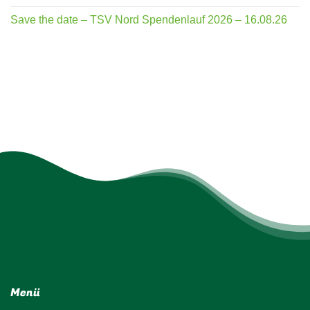
Save the date – TSV Nord Spendenlauf 2026 – 16.08.26
Menü