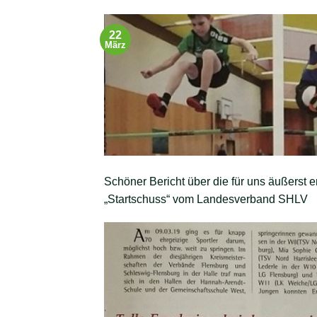
22
März
Schöner Bericht über die für uns äußerst e
„Startschuss“ vom Landesverband SHLV