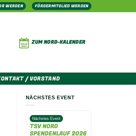
OR WERDEN
FÖRDERMITGLIED WERDEN
ZUM NORD-KALENDER
KONTAKT / VORSTAND
NÄCHSTES EVENT
Nächstes Event
TSV NORD
SPENDENLAUF 2026