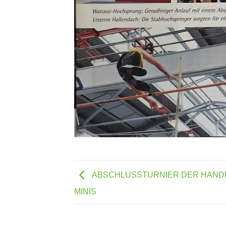
ABSCHLUSSTURNIER DER HAND
MINIS