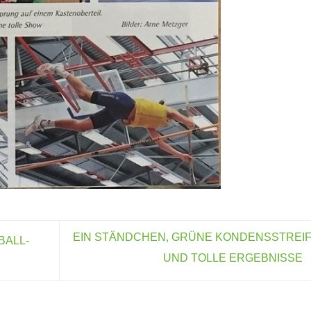
EIN STÄNDCHEN, GRÜNE KONDENSSTREI
BALL-
UND TOLLE ERGEBNISSE