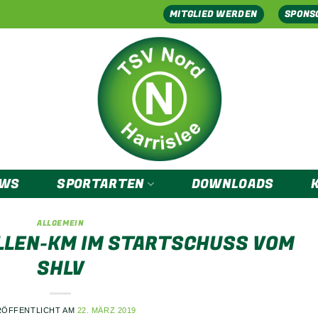
MITGLIED WERDEN
SPONS
EWS
SPORTARTEN
DOWNLOADS
ALLGEMEIN
LLEN-KM IM STARTSCHUSS VOM
SHLV
RÖFFENTLICHT AM
22. MÄRZ 2019