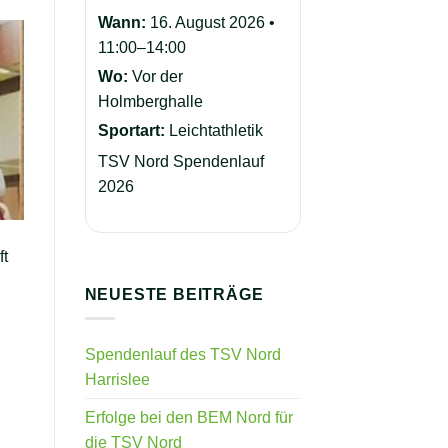
Wann:
16. August 2026 •
11:00–14:00
Wo:
Vor der
Holmberghalle
Sportart:
Leichtathletik
TSV Nord Spendenlauf
2026
ft
NEUESTE BEITRÄGE
Spendenlauf des TSV Nord
Harrislee
Erfolge bei den BEM Nord für
die TSV Nord