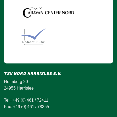
TSV NORD HARRISLEE E.V.
Holmberg 20
24955 Harrislee
Tel.: +49 (0) 461 / 72411
Fax: +49 (0) 461 / 78355