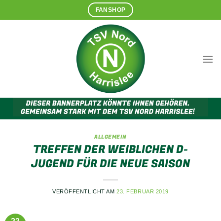
Zum
FANSHOP
Inhalt
springen
ALLGEMEIN
TREFFEN DER WEIBLICHEN D-
JUGEND FÜR DIE NEUE SAISON
VERÖFFENTLICHT AM
23. FEBRUAR 2019