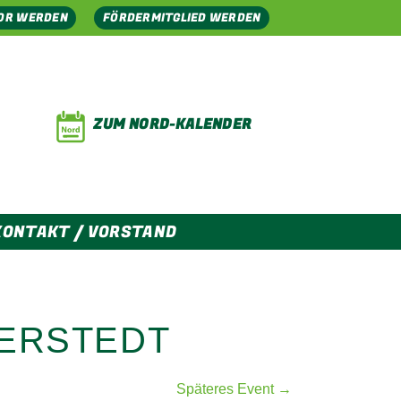
OR WERDEN
FÖRDERMITGLIED WERDEN
ZUM NORD-KALENDER
KONTAKT / VORSTAND
VERSTEDT
Späteres Event →