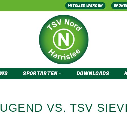
MITGLIED WERDEN
SPONS
EWS
SPORTARTEN
DOWNLOADS
JUGEND VS. TSV SIE