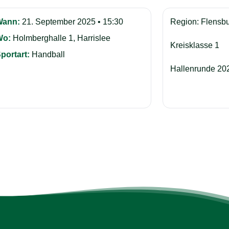
Wann:
21. September 2025 • 15:30
Region: Flensb
Wo:
Holmberghalle 1, Harrislee
Kreisklasse 1
portart:
Handball
Hallenrunde 20