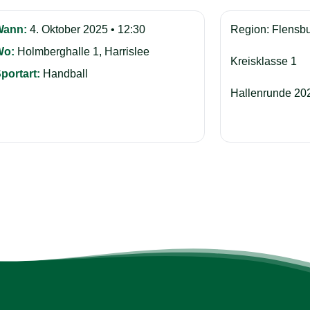
Wann:
4. Oktober 2025 • 12:30
Region: Flensb
Wo:
Holmberghalle 1, Harrislee
Kreisklasse 1
portart:
Handball
Hallenrunde 20