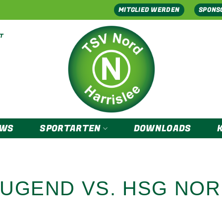
MITGLIED WERDEN
SPONS
EWS
SPORTARTEN
DOWNLOADS
JUGEND VS. HSG NO