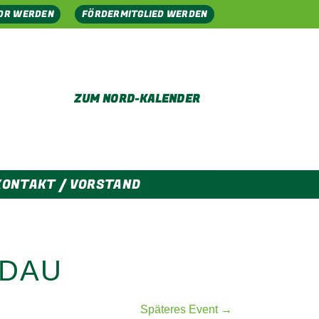
OR WERDEN
FÖRDERMITGLIED WERDEN
ZUM NORD-KALENDER
KONTAKT / VORSTAND
RDAU
Späteres Event →