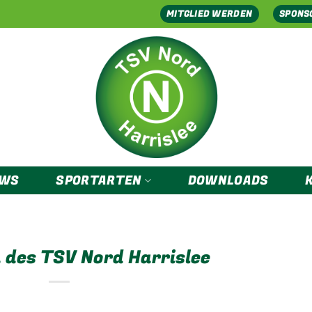
MITGLIED WERDEN
SPONS
EWS
SPORTARTEN
DOWNLOADS
 des TSV Nord Harrislee