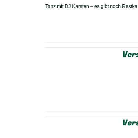
Tanz mit DJ Karsten – es gibt noch Restka
Vers
Vers