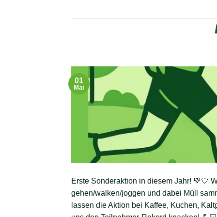
01
Mai
Erste Sonderaktion in diesem Jahr! 💚🤍 W
gehen/walken/joggen und dabei Müll samme
lassen die Aktion bei Kaffee, Kuchen, Kal