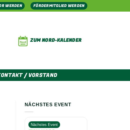
OR WERDEN
FÖRDERMITGLIED WERDEN
ZUM NORD-KALENDER
KONTAKT / VORSTAND
NÄCHSTES EVENT
Nächstes Event