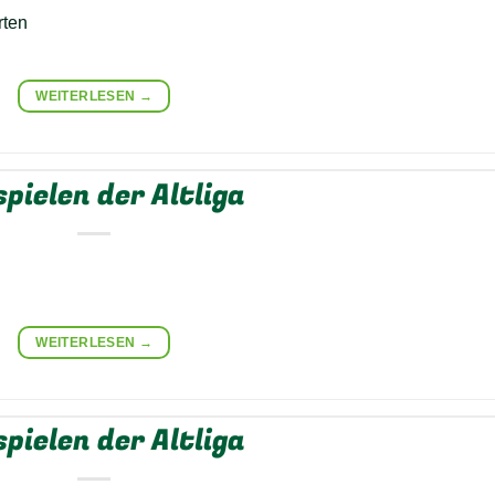
rten
WEITERLESEN
→
pielen der Altliga
WEITERLESEN
→
pielen der Altliga