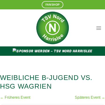
Zum
FANSHOP
Inhalt
springen
WEIBLICHE B-JUGEND VS.
HSG WAGRIEN
← Früheres Event
Späteres Event →