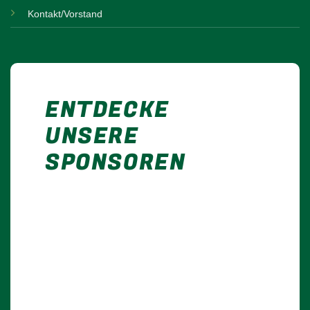
Kontakt/Vorstand
ENTDECKE
UNSERE
SPONSOREN