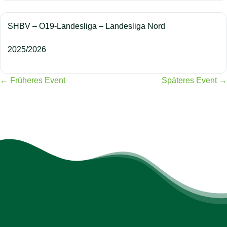
SHBV – O19-Landesliga – Landesliga Nord
2025/2026
← Früheres Event
Späteres Event →