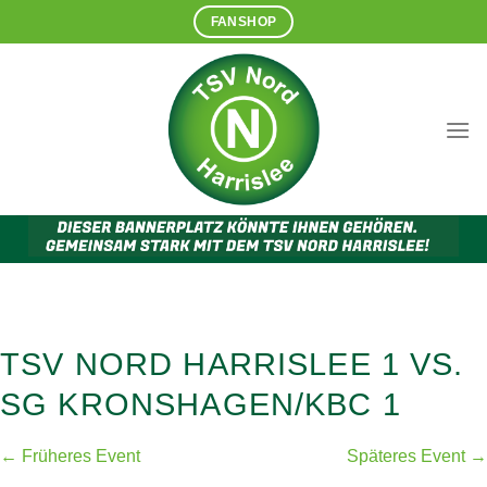
Zum
FANSHOP
Inhalt
springen
TSV NORD HARRISLEE 1 VS.
SG KRONSHAGEN/KBC 1
← Früheres Event
Späteres Event →