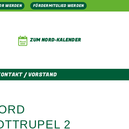
OR WERDEN
FÖRDERMITGLIED WERDEN
ZUM NORD-KALENDER
KONTAKT / VORSTAND
NORD
OTTRUPEL 2