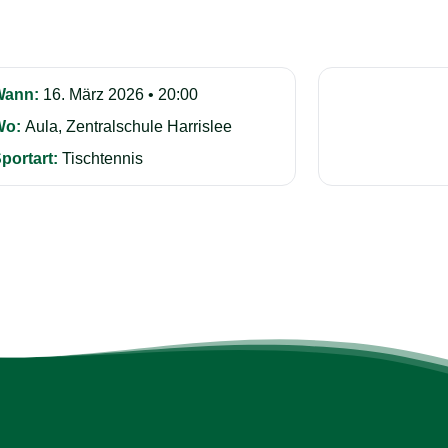
Wann:
16. März 2026 • 20:00
Wo:
Aula, Zentralschule Harrislee
portart:
Tischtennis