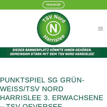
Zum
FANSHOP
Inhalt
springen
PUNKTSPIEL SG GRÜN-
WEISS/TSV NORD
HARRISLEE 3. ERWACHSENE
– TSV OEVERSEE