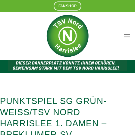
Zum
FANSHOP
Inhalt
springen
PUNKTSPIEL SG GRÜN-
WEISS/TSV NORD
HARRISLEE 1. DAMEN –
BREKLUMER SV