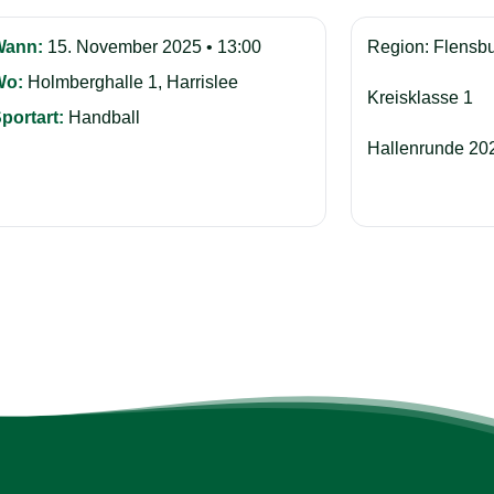
Wann:
15. November 2025 • 13:00
Region: Flensb
Wo:
Holmberghalle 1, Harrislee
Kreisklasse 1
portart:
Handball
Hallenrunde 20