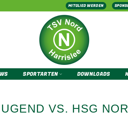
MITGLIED WERDEN
SPONS
EWS
SPORTARTEN
DOWNLOADS
JUGEND VS. HSG NO