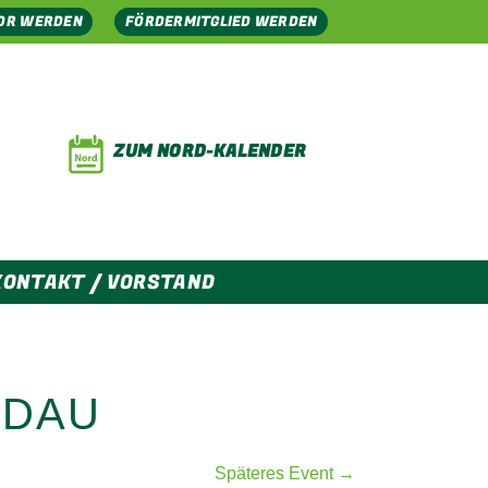
OR WERDEN
FÖRDERMITGLIED WERDEN
ZUM NORD-KALENDER
KONTAKT / VORSTAND
RDAU
Späteres Event →