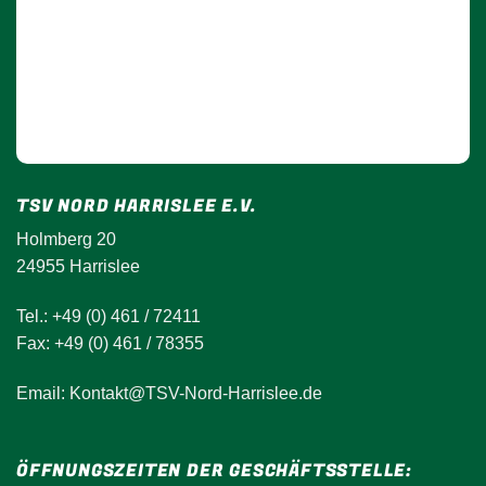
TSV NORD HARRISLEE E.V.
Holmberg 20
24955 Harrislee
Tel.: +49 (0) 461 / 72411
Fax: +49 (0) 461 / 78355
Email: Kontakt@TSV-Nord-Harrislee.de
ÖFFNUNGSZEITEN DER GESCHÄFTSSTELLE: