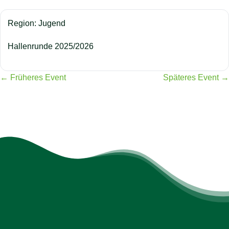
Region: Jugend
Hallenrunde 2025/2026
← Früheres Event
Späteres Event →