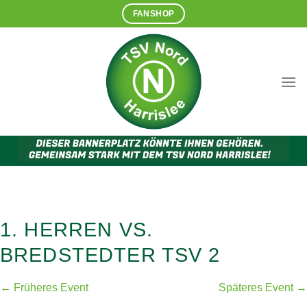
Zum
FANSHOP
Inhalt
springen
1. HERREN VS.
BREDSTEDTER TSV 2
← Früheres Event
Späteres Event →