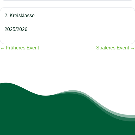
2. Kreisklasse
2025/2026
← Früheres Event
Späteres Event →