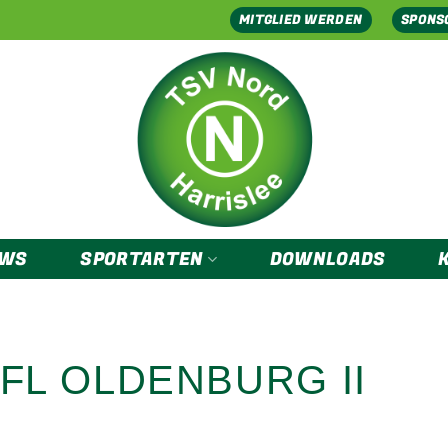
MITGLIED WERDEN
SPONS
EWS
SPORTARTEN
DOWNLOADS
VFL OLDENBURG II