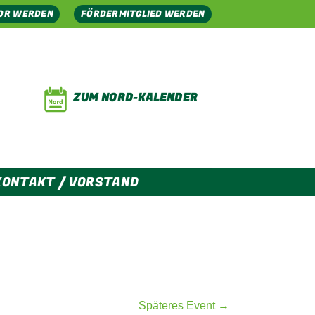
OR WERDEN
FÖRDERMITGLIED WERDEN
ZUM NORD-KALENDER
KONTAKT / VORSTAND
Späteres Event →