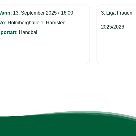
Wann:
13. September 2025 • 16:00
3. Liga Frauen
Wo:
Holmberghalle 1, Harrislee
2025/2026
portart:
Handball