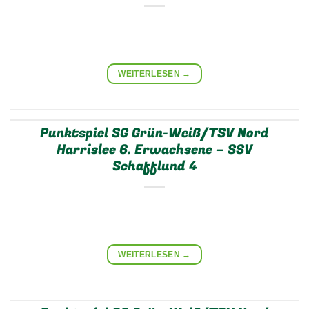
WEITERLESEN
→
Punktspiel SG Grün-Weiß/TSV Nord
Harrislee 6. Erwachsene – SSV
Schafflund 4
WEITERLESEN
→