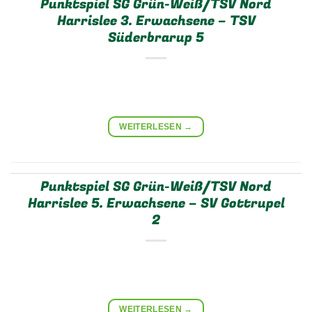
Punktspiel SG Grün-Weiß/TSV Nord
Harrislee 3. Erwachsene – TSV
Süderbrarup 5
WEITERLESEN
→
Punktspiel SG Grün-Weiß/TSV Nord
Harrislee 5. Erwachsene – SV Gottrupel
2
WEITERLESEN
→