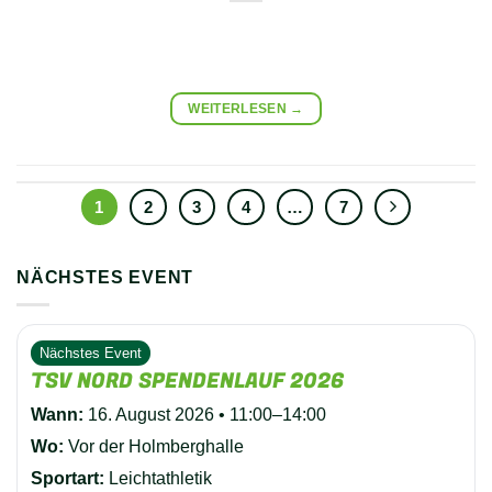
WEITERLESEN
→
1
2
3
4
…
7
NÄCHSTES EVENT
Nächstes Event
TSV NORD SPENDENLAUF 2026
Wann:
16. August 2026 • 11:00–14:00
Wo:
Vor der Holmberghalle
Sportart:
Leichtathletik